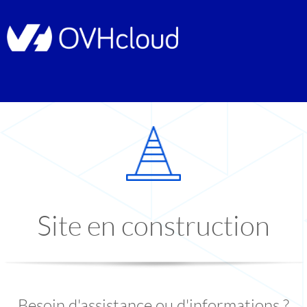
Site en construction
Besoin d'assistance ou d'informations ?